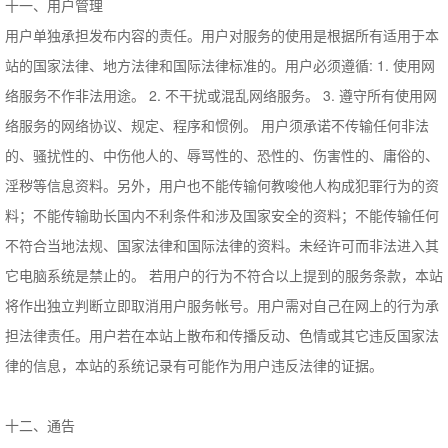
十一、用户管理
用户单独承担发布内容的责任。用户对服务的使用是根据所有适用于本
站的国家法律、地方法律和国际法律标准的。用户必须遵循: 1. 使用网
络服务不作非法用途。 2. 不干扰或混乱网络服务。 3. 遵守所有使用网
络服务的网络协议、规定、程序和惯例。 用户须承诺不传输任何非法
的、骚扰性的、中伤他人的、辱骂性的、恐性的、伤害性的、庸俗的、
淫秽等信息资料。另外，用户也不能传输何教唆他人构成犯罪行为的资
料；不能传输助长国内不利条件和涉及国家安全的资料；不能传输任何
不符合当地法规、国家法律和国际法律的资料。未经许可而非法进入其
它电脑系统是禁止的。 若用户的行为不符合以上提到的服务条款，本站
将作出独立判断立即取消用户服务帐号。用户需对自己在网上的行为承
担法律责任。用户若在本站上散布和传播反动、色情或其它违反国家法
律的信息，本站的系统记录有可能作为用户违反法律的证据。
十二、通告