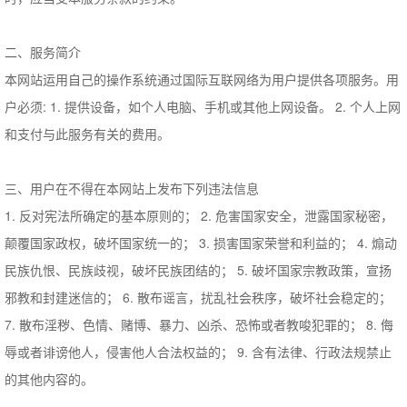
二、服务简介
本网站运用自己的操作系统通过国际互联网络为用户提供各项服务。用
户必须: 1. 提供设备，如个人电脑、手机或其他上网设备。 2. 个人上网
和支付与此服务有关的费用。
三、用户在不得在本网站上发布下列违法信息
1. 反对宪法所确定的基本原则的； 2. 危害国家安全，泄露国家秘密，
颠覆国家政权，破坏国家统一的； 3. 损害国家荣誉和利益的； 4. 煽动
民族仇恨、民族歧视，破坏民族团结的； 5. 破坏国家宗教政策，宣扬
邪教和封建迷信的； 6. 散布谣言，扰乱社会秩序，破坏社会稳定的；
7. 散布淫秽、色情、赌博、暴力、凶杀、恐怖或者教唆犯罪的； 8. 侮
辱或者诽谤他人，侵害他人合法权益的； 9. 含有法律、行政法规禁止
的其他内容的。