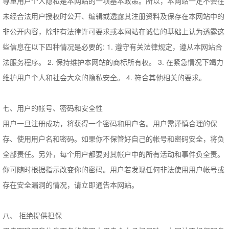
尊重用户个人隐私是本网站的一项基本政策。所以，本网站一定不会在
未经合法用户授权时公开、编辑或透露其注册资料及保存在本网站中的
非公开内容，除非有法律许可要求或本网站在诚信的基础上认为透露这
些信息在以下四种情况是必要的: 1. 遵守有关法律规定，遵从本网站合
法服务程序。 2. 保持维护本网站的商标所有权。 3. 在紧急情况下竭力
维护用户个人和社会大众的隐私安全。 4. 符合其他相关的要求。
七、用户的帐号、密码和安全性
用户一旦注册成功，将获得一个密码和用户名。用户需谨慎合理的保
存、使用用户名和密码。如果你不保管好自己的帐号和密码安全，将负
全部责任。另外，每个用户都要对其帐户中的所有活动和事件负全责。
你可随时根据指示改变你的密码。用户若发现任何非法使用用户帐号或
存在安全漏洞的情况，请立即通告本网站。
八、 拒绝提供担保