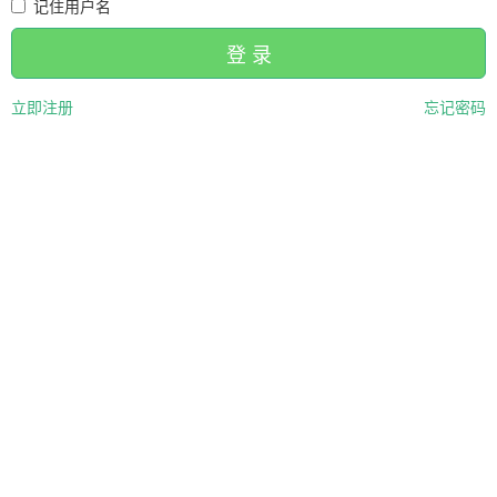
记住用户名
登 录
立即注册
忘记密码