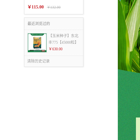
￥115.00
￥132.00
最近浏览过的
【玉米种子】东北
丰775【45000粒】
￥630.00
清除历史记录