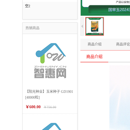
信息技术服务
空2
燃料储值服务
热销商品
商品介绍
商品评论
商品介绍
【阳光种业】玉米种子 GD1901
[40000粒]
￥600.00
￥756.00