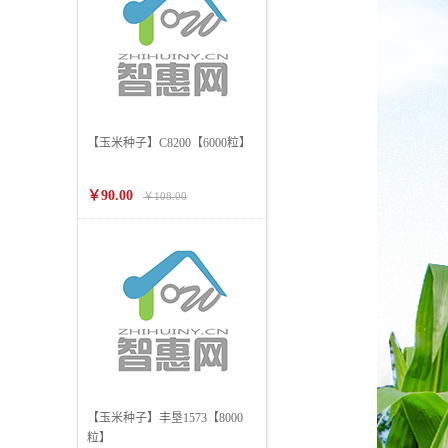
【玉米种子】C8200【6000粒】
￥90.00
￥108.00
【玉米种子】丰垦1573【8000
粒】