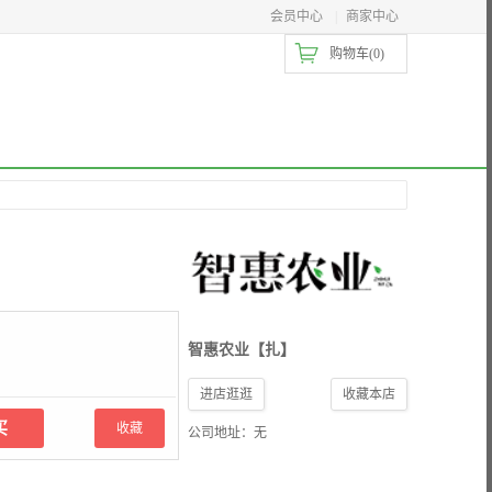
会员中心
|
商家中心
购物车(
0
)
智惠农业【扎】
进店逛逛
收藏本店
收藏
公司地址：无